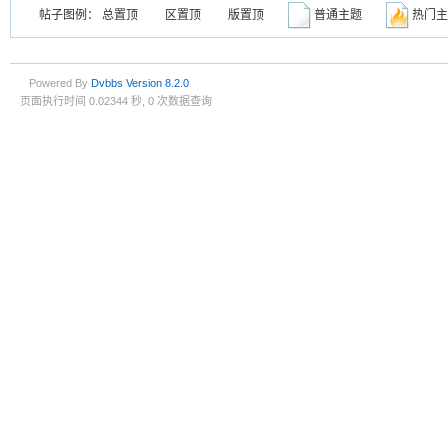
帖子图例：
总置顶
区置顶
版置顶
普通主题
热门
Powered By
Dvbbs
Version 8.2.0
页面执行时间 0.02344 秒, 0 次数据查询