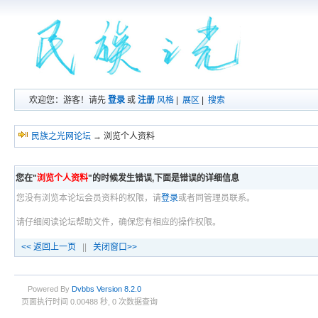
欢迎您：游客！请先
登录
或
注册
风格
|
展区
|
搜索
民族之光网论坛
→ 浏览个人资料
您在"
浏览个人资料
"的时候发生错误,下面是错误的详细信息
您没有浏览本论坛会员资料的权限，请
登录
或者同管理员联系。
请仔细阅读论坛帮助文件，确保您有相应的操作权限。
<< 返回上一页
||
关闭窗口>>
Powered By
Dvbbs
Version 8.2.0
页面执行时间 0.00488 秒, 0 次数据查询